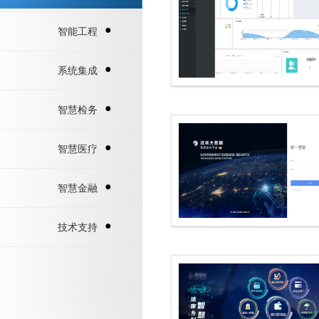
●
智能工程
●
系统集成
●
智慧检务
●
智慧医疗
●
智慧金融
●
技术支持