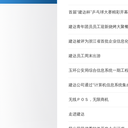
首届“建达杯”乒乓球大赛精彩开幕
建达青年团员员工迎新烧烤大聚
建达被评为浙江省首批企业信息
建达员工周末出游
玉环公安局综合信息系统一期工
建达公司通过“计算机信息系统集
无线ＰＯＳ，无限商机
走进建达